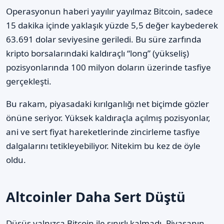
Operasyonun haberi yayılır yayılmaz Bitcoin, sadece
15 dakika içinde yaklaşık yüzde 5,5 değer kaybederek
63.691 dolar seviyesine geriledi. Bu süre zarfında
kripto borsalarındaki kaldıraçlı “long” (yükseliş)
pozisyonlarında 100 milyon doların üzerinde tasfiye
gerçekleşti.
Bu rakam, piyasadaki kırılganlığı net biçimde gözler
önüne seriyor. Yüksek kaldıraçla açılmış pozisyonlar,
ani ve sert fiyat hareketlerinde zincirleme tasfiye
dalgalarını tetikleyebiliyor. Nitekim bu kez de öyle
oldu.
Altcoinler Daha Sert Düştü
Düşüş yalnızca Bitcoin ile sınırlı kalmadı. Piyasanın