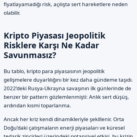
fiyatlayamadığı risk, açılışta sert hareketlere neden
olabilir.
Kripto Piyasası Jeopolitik
Risklere Karşı Ne Kadar
Savunmasız?
Bu tablo, kripto para piyasasının jeopolitik
gelişmelere duyarlılığını bir kez daha gündeme taşıdı.
2022’deki Rusya-Ukrayna savaşının ilk günlerinde de
benzer bir pattern gözlemlenmişti: Anlık sert düşüş,
ardından kısmi toparlanma.
Ancak her kriz kendi dinamikleriyle şekillenir. Orta
Doğu’daki çatışmaların enerji piyasaları ve küresel
tedarik zincirleri üzerindeki potansiyel etkisi, bu krizin