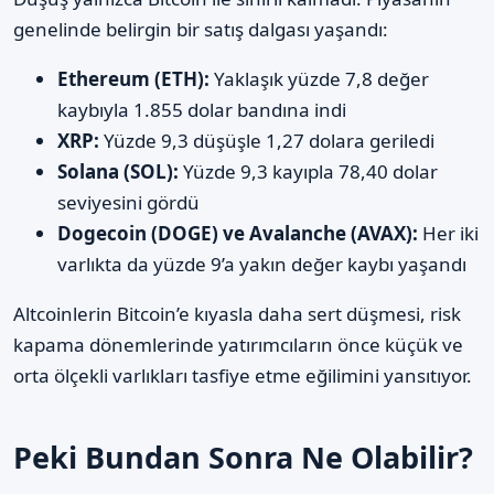
genelinde belirgin bir satış dalgası yaşandı:
Ethereum (ETH):
Yaklaşık yüzde 7,8 değer
kaybıyla 1.855 dolar bandına indi
XRP:
Yüzde 9,3 düşüşle 1,27 dolara geriledi
Solana (SOL):
Yüzde 9,3 kayıpla 78,40 dolar
seviyesini gördü
Dogecoin (DOGE) ve Avalanche (AVAX):
Her iki
varlıkta da yüzde 9’a yakın değer kaybı yaşandı
Altcoinlerin Bitcoin’e kıyasla daha sert düşmesi, risk
kapama dönemlerinde yatırımcıların önce küçük ve
orta ölçekli varlıkları tasfiye etme eğilimini yansıtıyor.
Peki Bundan Sonra Ne Olabilir?