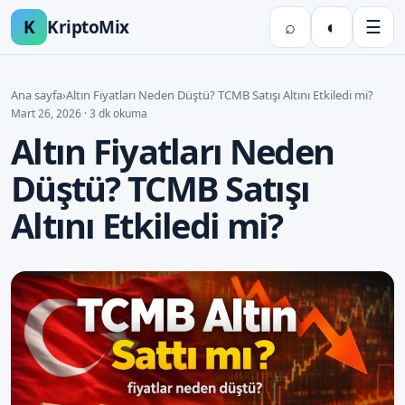
K
KriptoMix
⌕
◐
☰
Ana sayfa
›
Altın Fiyatları Neden Düştü? TCMB Satışı Altını Etkiledi mi?
Mart 26, 2026 · 3 dk okuma
Altın Fiyatları Neden
Düştü? TCMB Satışı
Altını Etkiledi mi?