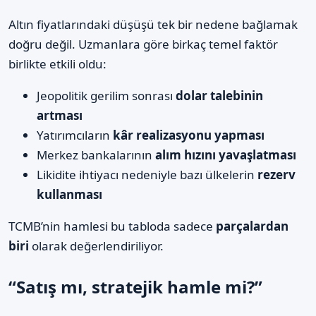
Altın fiyatlarındaki düşüşü tek bir nedene bağlamak
doğru değil. Uzmanlara göre birkaç temel faktör
birlikte etkili oldu:
Jeopolitik gerilim sonrası
dolar talebinin
artması
Yatırımcıların
kâr realizasyonu yapması
Merkez bankalarının
alım hızını yavaşlatması
Likidite ihtiyacı nedeniyle bazı ülkelerin
rezerv
kullanması
TCMB’nin hamlesi bu tabloda sadece
parçalardan
biri
olarak değerlendiriliyor.
“Satış mı, stratejik hamle mi?”