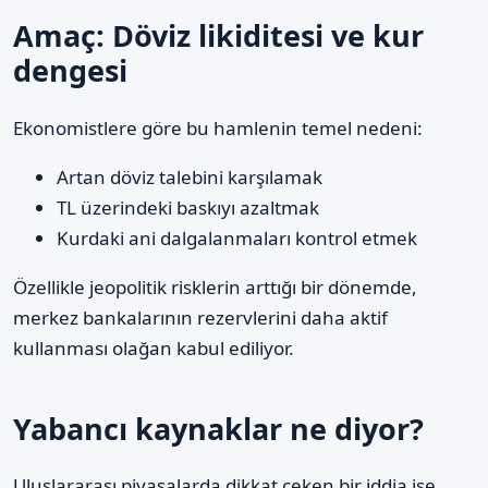
Amaç: Döviz likiditesi ve kur
dengesi
Ekonomistlere göre bu hamlenin temel nedeni:
Artan döviz talebini karşılamak
TL üzerindeki baskıyı azaltmak
Kurdaki ani dalgalanmaları kontrol etmek
Özellikle jeopolitik risklerin arttığı bir dönemde,
merkez bankalarının rezervlerini daha aktif
kullanması olağan kabul ediliyor.
Yabancı kaynaklar ne diyor?
Uluslararası piyasalarda dikkat çeken bir iddia ise