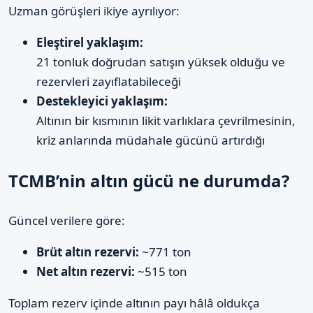
Uzman görüşleri ikiye ayrılıyor:
Eleştirel yaklaşım:
21 tonluk doğrudan satışın yüksek olduğu ve
rezervleri zayıflatabileceği
Destekleyici yaklaşım:
Altının bir kısmının likit varlıklara çevrilmesinin,
kriz anlarında müdahale gücünü artırdığı
TCMB’nin altın gücü ne durumda?
Güncel verilere göre:
Brüt altın rezervi:
~771 ton
Net altın rezervi:
~515 ton
Toplam rezerv içinde altının payı hâlâ oldukça