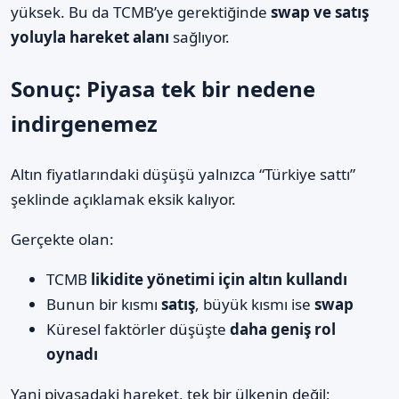
yüksek. Bu da TCMB’ye gerektiğinde
swap ve satış
yoluyla hareket alanı
sağlıyor.
Sonuç: Piyasa tek bir nedene
indirgenemez
Altın fiyatlarındaki düşüşü yalnızca “Türkiye sattı”
şeklinde açıklamak eksik kalıyor.
Gerçekte olan:
TCMB
likidite yönetimi için altın kullandı
Bunun bir kısmı
satış
, büyük kısmı ise
swap
Küresel faktörler düşüşte
daha geniş rol
oynadı
Yani piyasadaki hareket, tek bir ülkenin değil;