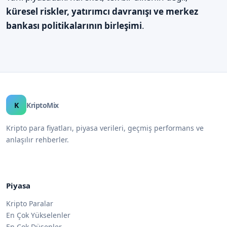
küresel riskler, yatırımcı davranışı ve merkez
bankası politikalarının birleşimi
.
K
KriptoMix
Kripto para fiyatları, piyasa verileri, geçmiş performans ve
anlaşılır rehberler.
Piyasa
Kripto Paralar
En Çok Yükselenler
En Çok Düşenler