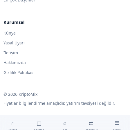
Kurumsal
Künye
Yasal Uyarı
İletişim
Hakkımızda
Gizlilik Politikası
© 2026 KriptoMix
Fiyatlar bilgilendirme amaçlıdır, yatırım tavsiyesi değildir.
⌂
◫
⇄
⌕
☰
Ara
Menü