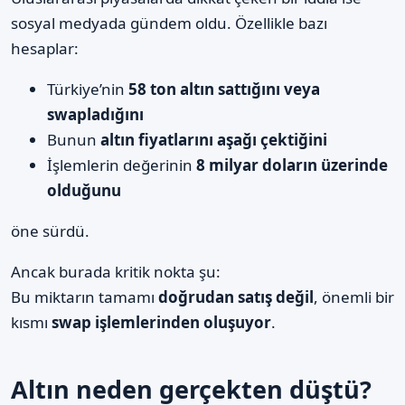
sosyal medyada gündem oldu. Özellikle bazı
hesaplar:
Türkiye’nin
58 ton altın sattığını veya
swapladığını
Bunun
altın fiyatlarını aşağı çektiğini
İşlemlerin değerinin
8 milyar doların üzerinde
olduğunu
öne sürdü.
Ancak burada kritik nokta şu:
Bu miktarın tamamı
doğrudan satış değil
, önemli bir
kısmı
swap işlemlerinden oluşuyor
.
Altın neden gerçekten düştü?