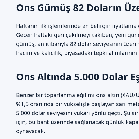
Ons Gümüş 82 Doların Üze
Haftanın ilk işlemlerinde en belirgin fiyatlam
Geçen haftaki geri çekilmeyi takiben, yeni gün
gümüş, an itibarıyla 82 dolar seviyesinin üzer
hacim ve kalıcılık, piyasadaki tepki alımlarını
Ons Altında 5.000 Dolar Eş
Benzer bir toparlanma eğilimi ons altın (XAU/U
%1,5 oranında bir yükselişle başlayan sarı metal
5.000 dolar seviyesini yukarı yönlü geçti. Şu s
için, bu bant üzerinde sağlanacak günlük kapanış
oynayacak.