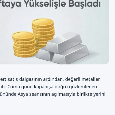
ert satış dalgasının ardından, değerli metaller
 yaptı. Cuma günü kapanışa doğru gözlemlenen
ününde Asya seansının açılmasıyla birlikte yerini