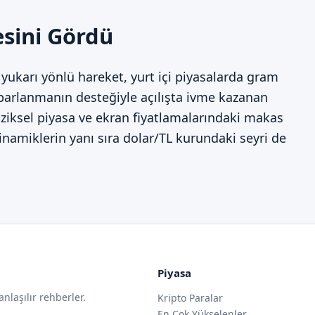
esini Gördü
yukarı yönlü hareket, yurt içi piyasalarda gram
oparlanmanın desteğiyle açılışta ivme kazanan
Fiziksel piyasa ve ekran fiyatlamalarındaki makas
dinamiklerin yanı sıra dolar/TL kurundaki seyri de
Piyasa
anlaşılır rehberler.
Kripto Paralar
En Çok Yükselenler