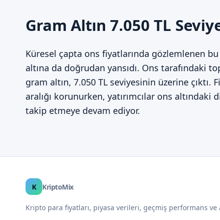
Gram Altın 7.050 TL Seviy
Küresel çapta ons fiyatlarında gözlemlenen bu 
altına da doğrudan yansıdı. Ons tarafındaki t
gram altın, 7.050 TL seviyesinin üzerine çıktı. 
aralığı korunurken, yatırımcılar ons altındaki 
takip etmeye devam ediyor.
K
KriptoMix
Kripto para fiyatları, piyasa verileri, geçmiş performans ve 