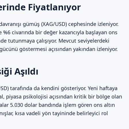
rinde Fiyatlanıyor
a davranışı gümüş (XAG/USD) cephesinde izleniyor.
e %6 civarında bir değer kazancıyla başlayan ons
inde tutunmaya çalışıyor. Mevcut seviyelerdeki
n gücünü göstermesi açısından yakından izleniyor.
iği Aşıldı
SD) tarafında da kendini gösteriyor. Yeni haftaya
, piyasa psikolojisi açısından kritik bir bölge olan
ıralar 5.030 dolar bandında işlem gören ons altın
lar, kısa vadeli yön tayininde belirleyici rol