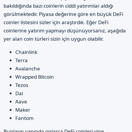
bakıldığında bazı coinlerin ciddi yatırımlar aldığı
görülmektedir. Piyasa değerine göre en büyük DeFi
coinler listesini sizler için araştırdık. Eğer DeFi
coinlerine yatırım yapmayı düşünüyorsanız, aşağıda
yer alan coin türleri sizin için uygun olabilir.
Chainlink
Terra
Avalanche
Wrapped Bitcoin
Tezos
Dai
Aave
Maker
Fantom
Bunların yanında onlarca DeFi coinleri yine