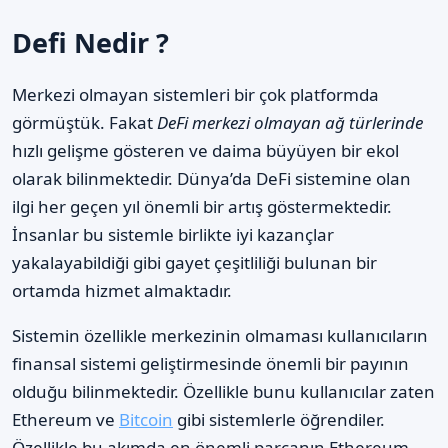
Defi Nedir ?
Merkezi olmayan sistemleri bir çok platformda
görmüştük. Fakat
DeFi merkezi olmayan ağ türlerinde
hızlı gelişme gösteren ve daima büyüyen bir ekol
olarak bilinmektedir. Dünya’da DeFi sistemine olan
ilgi her geçen yıl önemli bir artış göstermektedir.
İnsanlar bu sistemle birlikte iyi kazançlar
yakalayabildiği gibi gayet çeşitliliği bulunan bir
ortamda hizmet almaktadır.
Sistemin özellikle merkezinin olmaması kullanıcıların
finansal sistemi geliştirmesinde önemli bir payının
olduğu bilinmektedir. Özellikle bunu kullanıcılar zaten
Ethereum ve
Bitcoin
gibi sistemlerle öğrendiler.
Özellikle bu akımda en önemli parçanın Ethereum