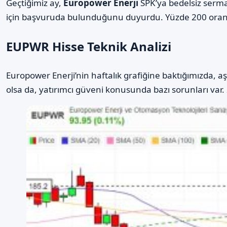
Geçtiğimiz ay,
Europower Enerji
SPK’ya bedelsiz serma
için başvuruda bulunduğunu duyurdu. Yüzde 200 oranınd
EUPWR Hisse Teknik Analizi
Europower Enerji’nin haftalık grafiğine baktığımızda, a
olsa da, yatırımcı güveni konusunda bazı sorunları var. 