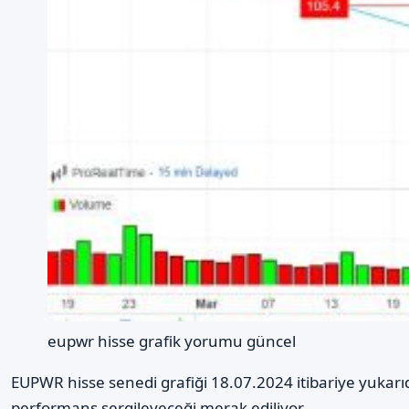
eupwr hisse grafik yorumu güncel
EUPWR hisse senedi grafiği 18.07.2024 itibariye yukarı
performans sergileyeceği merak ediliyor.