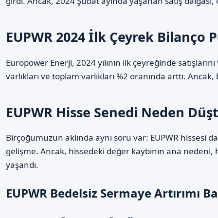
girdi. Ancak, 2024 Şubat ayında yaşanan satış dalgası, öz
EUPWR 2024 İlk Çeyrek Bilanço 
Europower Enerji, 2024 yılının ilk çeyreğinde satışların
varlıkları ve toplam varlıkları %2 oranında arttı. Ancak,
EUPWR Hisse Senedi Neden Düştü
Birçoğumuzun aklında aynı soru var: EUPWR hissesi daha
gelişme. Ancak, hissedeki değer kaybının ana nedeni
yaşandı.
EUPWR Bedelsiz Sermaye Artırımı B