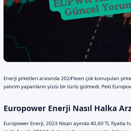
Enerji şirketleri arasında 2024’teen çok konuşulan şirk
yatırım yapanların yüzü bir türlü gülmedi. Peki Europow
Europower Enerji Nasıl Halka Ar
Europower Enerji, 2023 Nisan ayında 40,60 TL fiyatla halk