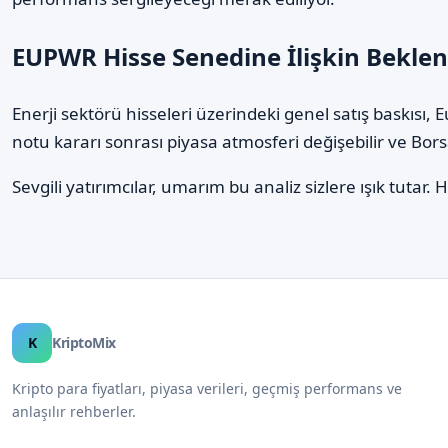
EUPWR Hisse Senedine İlişkin Beklen
Enerji sektörü hisseleri üzerindeki genel satış baskısı,
notu kararı sonrası piyasa atmosferi değişebilir ve Bor
Sevgili yatırımcılar, umarım bu analiz sizlere ışık tutar
K
KriptoMix
Kripto para fiyatları, piyasa verileri, geçmiş performans ve
anlaşılır rehberler.