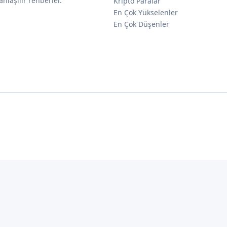
anlaşılır rehberler.
Kripto Paralar
En Çok Yükselenler
En Çok Düşenler