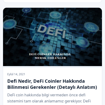
Eylül 14, 2021
Defi Nedir, DeFi Coinler Hakkında
Bilinmesi Gerekenler (Detaylı Anlatım)
DeFi coin hakkında bilgi vermeden önce defi
sistemini tam olarak anlamamız gerekiyor. DeFi