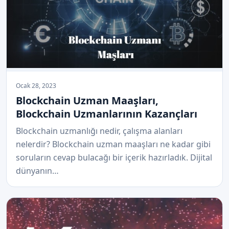
Ocak 28, 2023
Blockchain Uzman Maaşları,
Blockchain Uzmanlarının Kazançları
Blockchain uzmanlığı nedir, çalışma alanları
nelerdir? Blockchain uzman maaşları ne kadar gibi
soruların cevap bulacağı bir içerik hazırladık. Dijital
dünyanın…