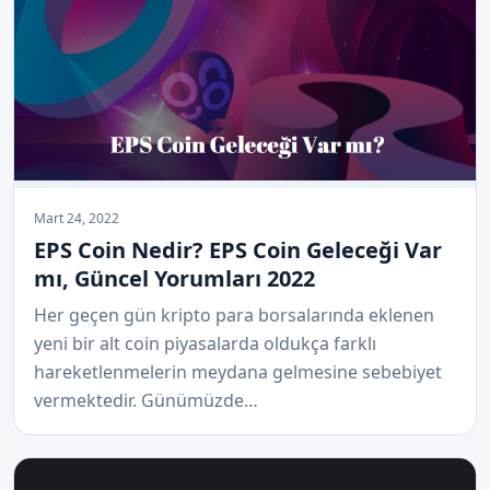
Mart 24, 2022
EPS Coin Nedir? EPS Coin Geleceği Var
mı, Güncel Yorumları 2022
Her geçen gün kripto para borsalarında eklenen
yeni bir alt coin piyasalarda oldukça farklı
hareketlenmelerin meydana gelmesine sebebiyet
vermektedir. Günümüzde…