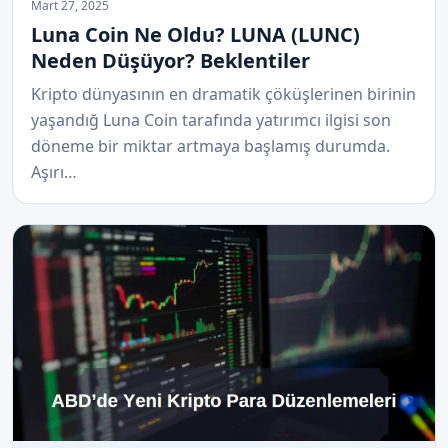
Mart 27, 2025
Luna Coin Ne Oldu? LUNA (LUNC)
Neden Düşüyor? Beklentiler
Kripto dünyasının en dramatik çöküşlerinen birinin
yaşandığ Luna Coin tarafında yatırımcı ilgisi son
döneme bir miktar artmaya başlamış durumda.
Aşırı…