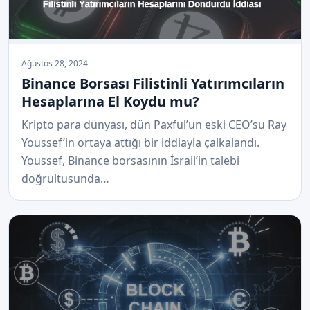
Ağustos 28, 2024
Binance Borsası Filistinli Yatırımcıların
Hesaplarına El Koydu mu?
Kripto para dünyası, dün Paxful’un eski CEO’su Ray
Youssef’in ortaya attığı bir iddiayla çalkalandı.
Youssef, Binance borsasının İsrail’in talebi
doğrultusunda…