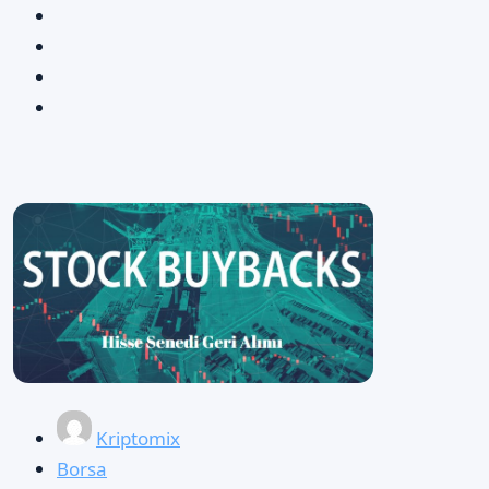
Kriptomix
Borsa