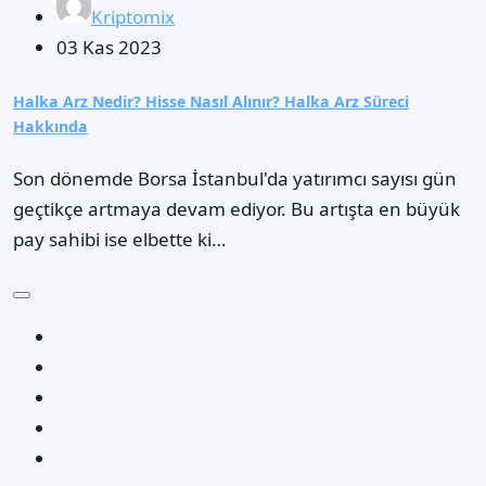
Kriptomix
03 Kas 2023
Halka Arz Nedir? Hisse Nasıl Alınır? Halka Arz Süreci
Hakkında
Son dönemde Borsa İstanbul'da yatırımcı sayısı gün
geçtikçe artmaya devam ediyor. Bu artışta en büyük
pay sahibi ise elbette ki…