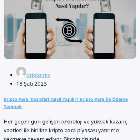
Kriptomix
18 Şub 2023
Kripto Para Transferi Nasıl Yapılır? Kripto Para ile Ödeme
Yapmak
Her geçen gün gelişen teknoloji ve yüksek kazanç
vaatleri ile birlikte kripto para piyasası yatırımcı
çekmeye devam ediyor. Bitcoin dışında…