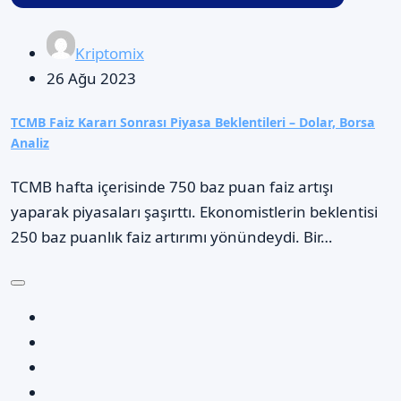
Kriptomix
26 Ağu 2023
TCMB Faiz Kararı Sonrası Piyasa Beklentileri – Dolar, Borsa
Analiz
TCMB hafta içerisinde 750 baz puan faiz artışı
yaparak piyasaları şaşırttı. Ekonomistlerin beklentisi
250 baz puanlık faiz artırımı yönündeydi. Bir…