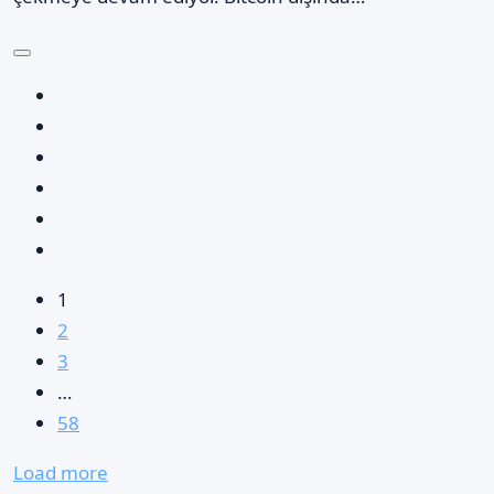
1
2
3
…
58
Load more