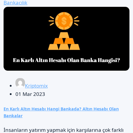
Bankacılık
Kriptomix
01 Mar 2023
En Karlı Altın Hesabı Hangi Bankada? Altın Hesabı Olan
Bankalar
İnsanların yatırım yapmak için karşılarına çok farklı