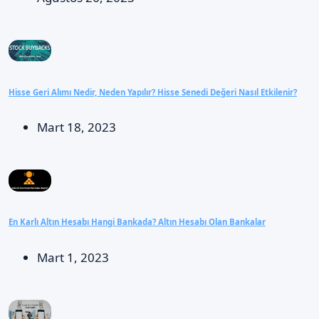
Hisse Geri Alımı Nedir, Neden Yapılır? Hisse Senedi Değeri Nasıl Etkilenir?
Mart 18, 2023
En Karlı Altın Hesabı Hangi Bankada? Altın Hesabı Olan Bankalar
Mart 1, 2023