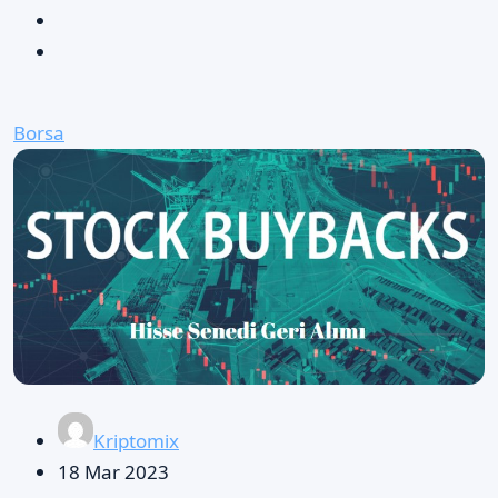
Borsa
Kriptomix
18 Mar 2023