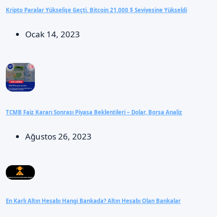
Kripto Paralar Yükselişe Geçti. Bitcoin 21.000 $ Seviyesine Yükseldi
Ocak 14, 2023
TCMB Faiz Kararı Sonrası Piyasa Beklentileri – Dolar, Borsa Analiz
Ağustos 26, 2023
En Karlı Altın Hesabı Hangi Bankada? Altın Hesabı Olan Bankalar