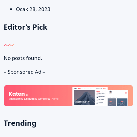
Ocak 28, 2023
Editor’s Pick
No posts found.
– Sponsored Ad –
Trending