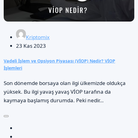
Kriptomix
23 Kas 2023
Vadeli İşlem ve Opsiyon Piyasası (VİOP) Nedir? VİOP
İşlemleri
Son dönemde borsaya olan ilgi ülkemizde oldukça
yüksek. Bu ilgi yavaş yavaş VİOP tarafına da
kaymaya başlamış durumda. Peki nedir…