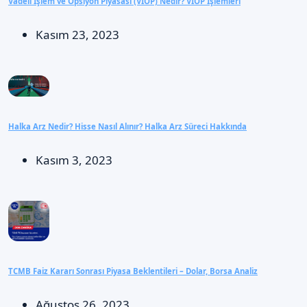
Vadeli İşlem ve Opsiyon Piyasası (VİOP) Nedir? VİOP İşlemleri
Kasım 23, 2023
Halka Arz Nedir? Hisse Nasıl Alınır? Halka Arz Süreci Hakkında
Kasım 3, 2023
TCMB Faiz Kararı Sonrası Piyasa Beklentileri – Dolar, Borsa Analiz
Ağustos 26, 2023